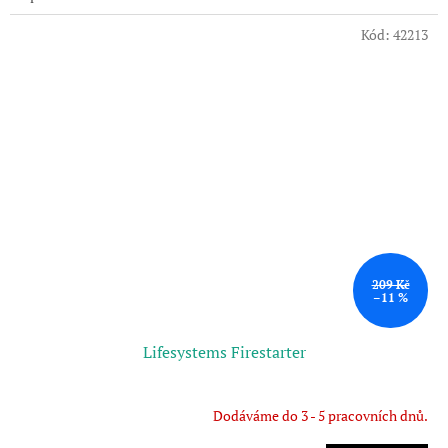
Kód:
42213
209 Kč
–11 %
Lifesystems Firestarter
Dodáváme do 3 - 5 pracovních dnů.