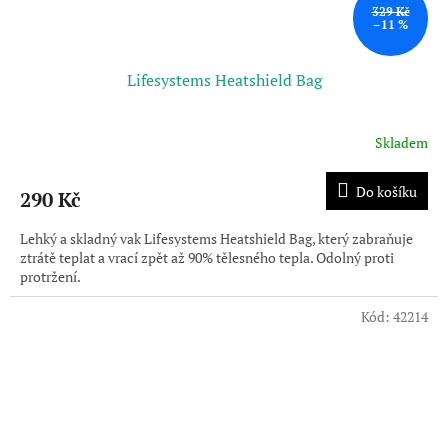
329 Kč
–11 %
Lifesystems Heatshield Bag
Skladem
Do košíku
290 Kč
Lehký a skladný vak Lifesystems Heatshield Bag, který zabraňuje
ztrátě teplat a vrací zpět až 90% tělesného tepla. Odolný proti
protržení.
Kód:
42214