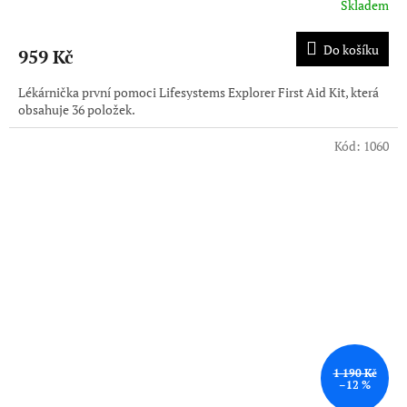
Skladem
Do košíku
959 Kč
Lékárnička první pomoci Lifesystems Explorer First Aid Kit, která
obsahuje 36 položek.
Kód:
1060
1 190 Kč
–12 %