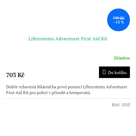
799 Kč
–12 %
Lifesystems Adventurer First Aid Kit
Skladem
Do košíku
703 Kč
Dobře vybavená lékárnička první pomoci Lifesystems Adventurer
First Aid Kit pro pobyt v přírodě a kempování.
Kód:
1010