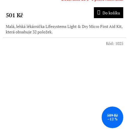
Do košíku
501 Kč
Malá, lehká lékárnička Lifesystems Light & Dry Micro First Aid Kit,
která obsahuje 32 položek.
Kód:
1025
589 Kč
–12 %