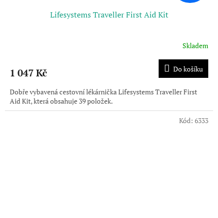
Lifesystems Traveller First Aid Kit
Skladem
Do košíku
1 047 Kč
Dobře vybavená cestovní lékárnička Lifesystems Traveller First
Aid Kit, která obsahuje 39 položek.
Kód:
6333