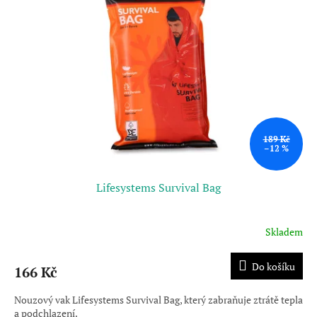
189 Kč
–12 %
Lifesystems Survival Bag
Skladem
Do košíku
166 Kč
Nouzový vak Lifesystems Survival Bag, který zabraňuje ztrátě tepla
a podchlazení.