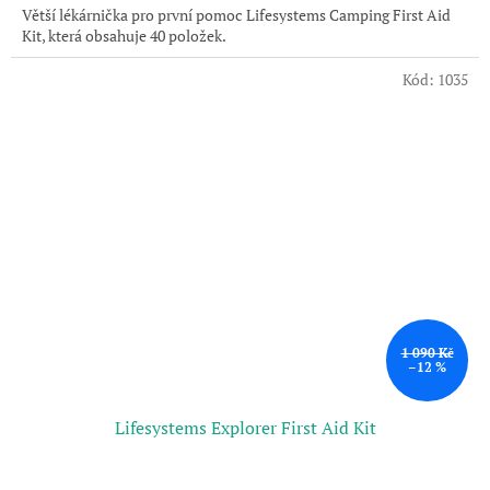
Větší lékárnička pro první pomoc Lifesystems Camping First Aid
Kit, která obsahuje 40 položek.
Kód:
1035
1 090 Kč
–12 %
Lifesystems Explorer First Aid Kit