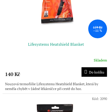
159 Kč
–11 %
Lifesystems Heatshield Blanket
Skladem
Do košíku
140 Kč
Nouzová termofólie Lifesystems Heatshield Blanket, která by
neměla chybět v žádné lékárničce při cestě do hor.
Kód:
2090