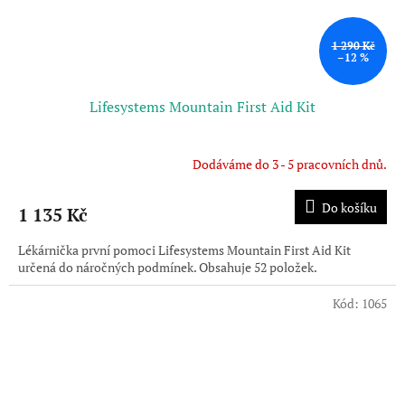
1 290 Kč
–12 %
Lifesystems Mountain First Aid Kit
Dodáváme do 3 - 5 pracovních dnů.
Do košíku
1 135 Kč
Lékárnička první pomoci Lifesystems Mountain First Aid Kit
určená do náročných podmínek. Obsahuje 52 položek.
Kód:
1065