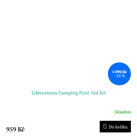
1 090 Kč
–12 %
Lifesystems Camping First Aid Kit
Skladem
Do košíku
959 Kč