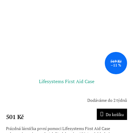
569 Kč
–11 %
Lifesystems First Aid Case
Dodáváme do 2 týdnů
Do košíku
501 Kč
Prázdná lárnička první pomoci Lifesystems First Aid Case