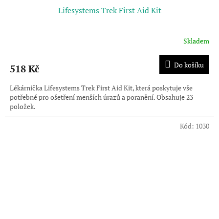
Lifesystems Trek First Aid Kit
Skladem
Do košíku
518 Kč
Lékárnička Lifesystems Trek First Aid Kit, která poskytuje vše
potřebné pro ošetření menších úrazů a poranění. Obsahuje 23
položek.
Kód:
1030