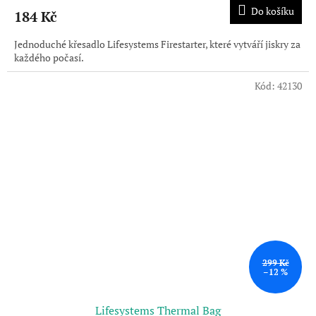
Do košíku
184 Kč
Jednoduché křesadlo Lifesystems Firestarter, které vytváří jiskry za
každého počasí.
Kód:
42130
299 Kč
–12 %
Lifesystems Thermal Bag