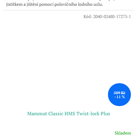
jistítkem a jištění pomocí polovičního lodního uzlu.
Kód:
2040-02480-17273-1
509 Kč
–11 %
Mammut Classic HMS Twist-lock Plus
Skladem