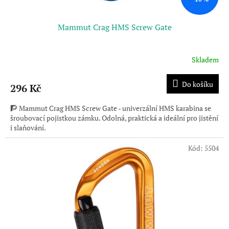
Mammut Crag HMS Screw Gate
Skladem
Do košíku
296 Kč
🧗 Mammut Crag HMS Screw Gate - univerzální HMS karabina se
šroubovací pojistkou zámku. Odolná, praktická a ideální pro jistění
i slaňování.
Kód:
5504