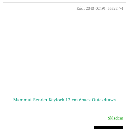
Kód:
2040-02491-33272-74
Mammut Sender Keylock 12 cm 6pack Quickdraws
Skladem