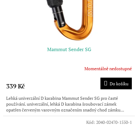
Mammut Sender SG
Momentálně nedostupné
Do košíku
339 Kč
Lehká univerzální D karabina Mammut Sender SG pro časté
používání. univerzální, lehká D karabina šroubovací zámek
opatřen červeným varovným označením snadný chod zámku...
Kód:
2040-02470-1550-1