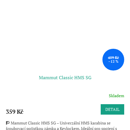
409 Kč
–12 %
Mammut Classic HMS SG
Skladem
DETAIL
359 Kč
🧗 Mammut Classic HMS SG – Univerzální HMS karabina se
šroubovací pojistkou zámku a Keylockem. Ideální pro spojení s