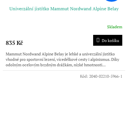
Univerzální jistítko Mammut Nordwand Alpine Belay
Skladem
Do košíku
835 Kč
Mammut Nordwand Alpine Belay je lehké a univerzální jistítko
vhodné pro sportovní lezení, vícedélkové cesty i alpinismus. Díky
odolným ocelovým brzdným drážkám, nízké hmotnosti...
Kód:
2040-02210-5966-1