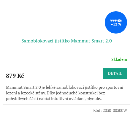
999 Kč
–12 %
Samoblokovací jistítko Mammut Smart 2.0
Skladem
DETAIL
879 Kč
Mammut Smart 2.0 je lehké samoblokovací jistítko pro sportovní
lezení a lezecké stěny. Díky jednoduché konstrukci bez
pohyblivých částí nabízí intuitivní ovládání, plynulé...
Kód:
2030-00300W