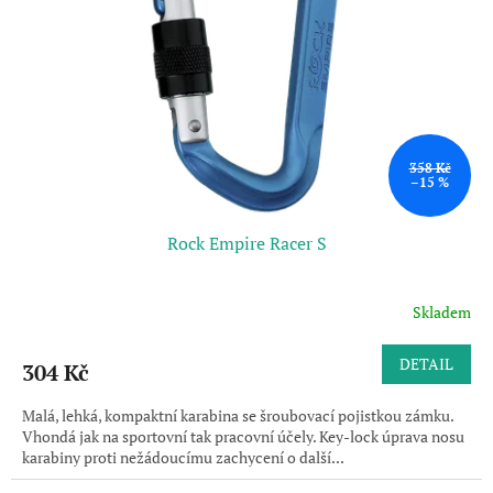
358 Kč
–15 %
Rock Empire Racer S
Skladem
DETAIL
304 Kč
Malá, lehká, kompaktní karabina se šroubovací pojistkou zámku.
Vhondá jak na sportovní tak pracovní účely. Key-lock úprava nosu
karabiny proti nežádoucímu zachycení o další...