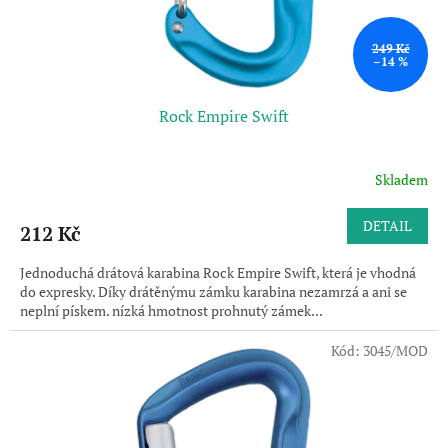
249 Kč
–14 %
Rock Empire Swift
Skladem
DETAIL
212 Kč
Jednoduchá drátová karabina Rock Empire Swift, která je vhodná
do expresky. Díky drátěnýmu zámku karabina nezamrzá a ani se
neplní pískem. nízká hmotnost prohnutý zámek...
Kód:
3045/MOD