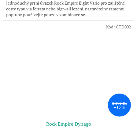
Jednoduchý prsní úvazek Rock Empire Eight Vario pro zajištěné
cesty typu via ferrata nebo big wall lezení. nastavitelné ramenní
popruhy používejte pouze v kombinace se...
Kód:
CTD002
2 398 Kč
–15 %
Rock Empire Dynago