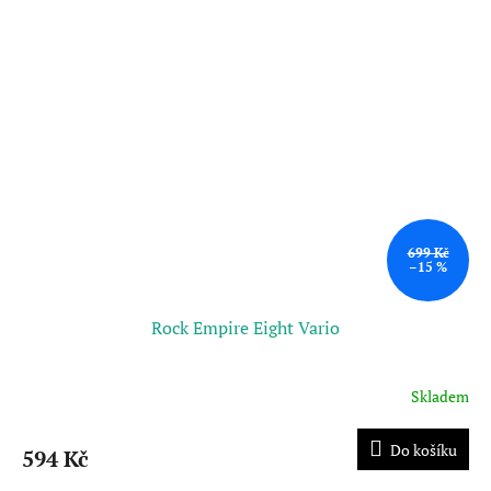
699 Kč
–15 %
Rock Empire Eight Vario
Skladem
Do košíku
594 Kč