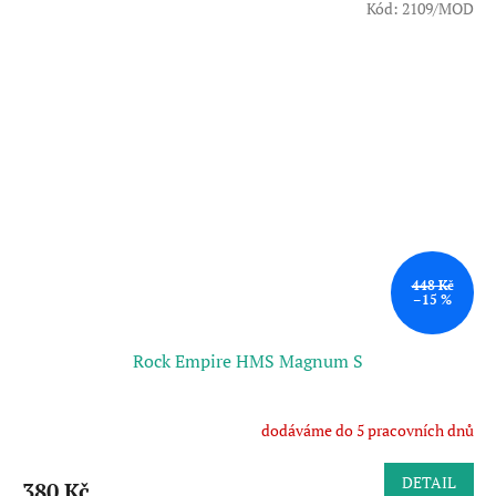
Kód:
2109/MOD
448 Kč
–15 %
Rock Empire HMS Magnum S
dodáváme do 5 pracovních dnů
DETAIL
380 Kč