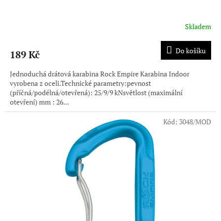
Skladem
Do košíku
189 Kč
Jednoduchá drátová karabina Rock Empire Karabina Indoor
vyrobena z oceli.Technické parametry:pevnost
(příčná/podélná/otevřená): 25/9/9 kNsvětlost (maximální
otevření) mm : 26...
Kód:
3048/MOD