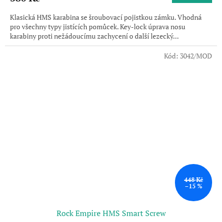
Klasická HMS karabina se šroubovací pojistkou zámku. Vhodná
pro všechny typy jistících pomůcek. Key-lock úprava nosu
karabiny proti nežádoucímu zachycení o další lezecký...
Kód:
3042/MOD
448 Kč
–15 %
Rock Empire HMS Smart Screw