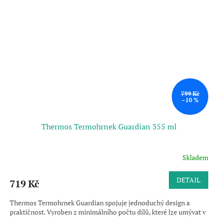
799 Kč
–10 %
Thermos Termohrnek Guardian 355 ml
Skladem
DETAIL
719 Kč
Thermos Termohrnek Guardian spojuje jednoduchý design a
praktičnost. Vyroben z minimálního počtu dílů, které lze umývat v