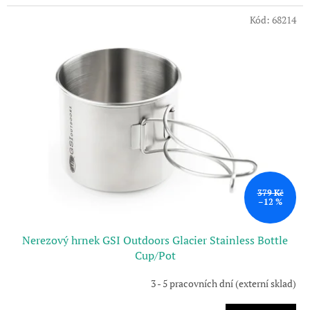
Kód:
68214
379 Kč
–12 %
Nerezový hrnek GSI Outdoors Glacier Stainless Bottle
Cup/Pot
3 - 5 pracovních dní (externí sklad)