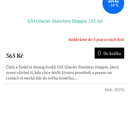
409 Kč
–10 %
GSI Glacier Stainless Doppio 192 ml
dodáváme do 5 pracovních dnů
Do košíku
365 Kč
Čistý a funkční desing hrnků GSI Glacier Stainless Doppio, který
ocení všichni ti, kdo chce šetřit životní prostředí a presso na
cestách si nechá dát do svého hrnečku....
Kód:
50195