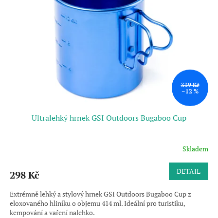
339 Kč
–12 %
Ultralehký hrnek GSI Outdoors Bugaboo Cup
Skladem
DETAIL
298 Kč
Extrémně lehký a stylový hrnek GSI Outdoors Bugaboo Cup z
eloxovaného hliníku o objemu 414 ml. Ideální pro turistiku,
kempování a vaření nalehko.