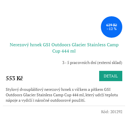
629 Kč
–12 %
Nerezový hrnek GSI Outdoors Glacier Stainless Camp
Cup 444 ml
3 - 5 pracovních dní (externí sklad)
DETAIL
553 Kč
Stylový dvouplášťový nerezový hrnek s víčkem a pítkem GSI
Outdoors Glacier Stainless Camp Cup 444 ml, který udrží teplotu
nápoje a vydrží i náročné outdoorové použití.
Kód:
201292