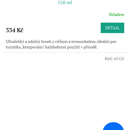
550 ml
Skladem
DETAIL
334 Kč
Ultralehký a odolný hrnek s víčkem a termoobalem, ideální pro
turistiku, kempování i každodenní použití v přírodě.
Kód:
65125