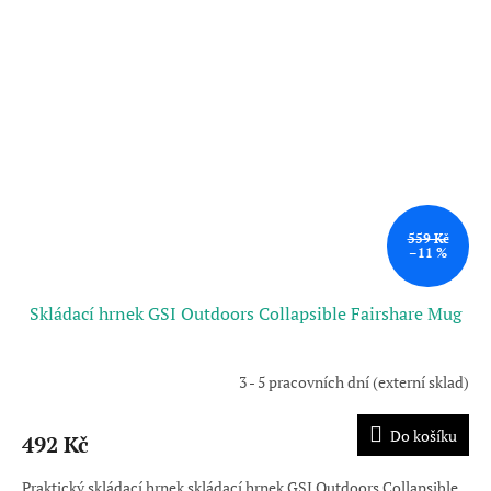
559 Kč
–11 %
Skládací hrnek GSI Outdoors Collapsible Fairshare Mug
3 - 5 pracovních dní (externí sklad)
Do košíku
492 Kč
Praktický skládací hrnek skládací hrnek GSI Outdoors Collapsible