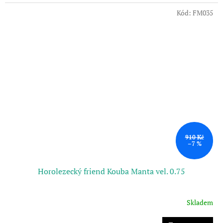
Kód:
FM035
910 Kč
–7 %
Horolezecký friend Kouba Manta vel. 0.75
Skladem