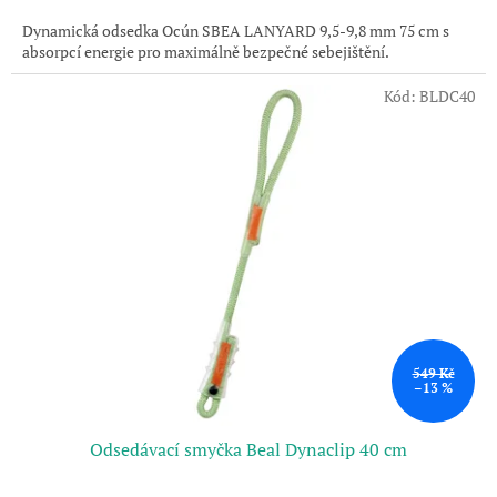
Dynamická odsedka Ocún SBEA LANYARD 9,5-9,8 mm 75 cm s
absorpcí energie pro maximálně bezpečné sebejištění.
Kód:
BLDC40
549 Kč
–13 %
Odsedávací smyčka Beal Dynaclip 40 cm