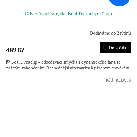
Odsedávací smyčka Beal Dynaclip 50 cm
Dodáváme do 2 týdnů
Do košíku
489 Kč
🧗 Beal Dynaclip – odsedávací smyčka z dynamického lana se
zašitým zakončením. Bezpečnější alternativa k plochým smyčkám.
Kód:
BLDC75