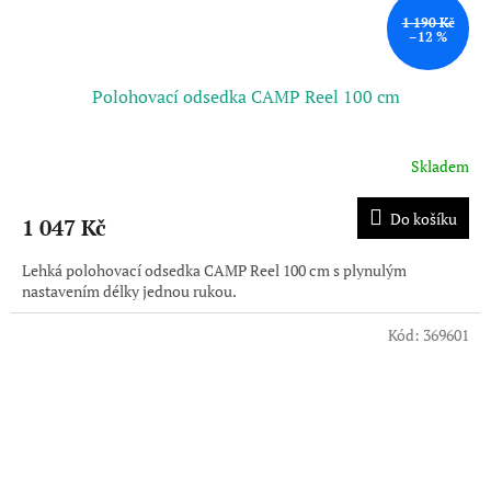
1 190 Kč
–12 %
Polohovací odsedka CAMP Reel 100 cm
Skladem
Do košíku
1 047 Kč
Lehká polohovací odsedka CAMP Reel 100 cm s plynulým
nastavením délky jednou rukou.
Kód:
369601