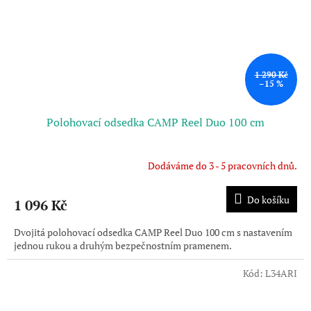
1 290 Kč
–15 %
Polohovací odsedka CAMP Reel Duo 100 cm
Dodáváme do 3 - 5 pracovních dnů.
Do košíku
1 096 Kč
Dvojitá polohovací odsedka CAMP Reel Duo 100 cm s nastavením
jednou rukou a druhým bezpečnostním pramenem.
Kód:
L34ARI