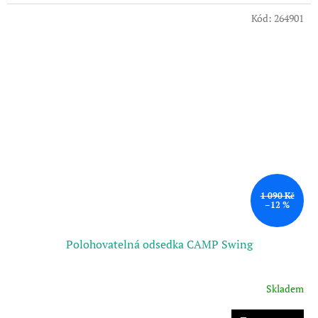
Kód:
264901
1 090 Kč
–12 %
Polohovatelná odsedka CAMP Swing
Skladem