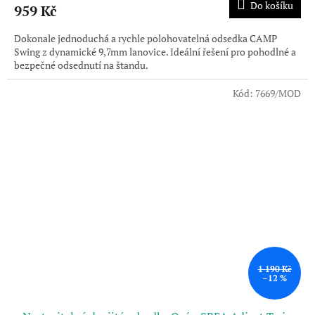
Do košíku
959 Kč
Dokonale jednoduchá a rychle polohovatelná odsedka CAMP
Swing z dynamické 9,7mm lanovice. Ideální řešení pro pohodlné a
bezpečné odsednutí na štandu.
Kód:
7669/MOD
1 190 Kč
–12 %