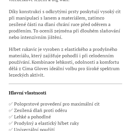
Díky konstrukci s odkrytými prsty poskytují vysoký cit
při manipulaci s lanem a materiálem, zatímco
zesílené části na dlani chrání ruce před oděrem a
prodřením. To oceníš zejména při dlouhém slaňování
nebo intenzivním jištění.
Hřbet rukavic je vyroben z elastického a prodyšného
materiálu, který zajišťuje pohodlí i při celodenním
používání. Kombinace lehkosti, odolnosti a komfortu
dělá z Cima Gloves ideální volbu pro široké spektrum
lezeckých aktivit.
Hlavní vlastnosti
✅ Poloprstové provedení pro maximální cit
✅ Zesílená dlaň proti oděru
✅ Lehké a pohodlné
✅ Prodyšný a elastický hřbet ruky
✅ Univerzální použití