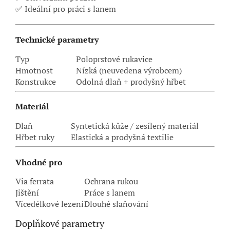
✅ Ideální pro práci s lanem
Technické parametry
Typ
Poloprstové rukavice
Hmotnost
Nízká (neuvedena výrobcem)
Konstrukce
Odolná dlaň + prodyšný hřbet
Materiál
Dlaň
Syntetická kůže / zesílený materiál
Hřbet ruky
Elastická a prodyšná textilie
Vhodné pro
Via ferrata
Ochrana rukou
Jištění
Práce s lanem
Vícedélkové lezení
Dlouhé slaňování
Doplňkové parametry