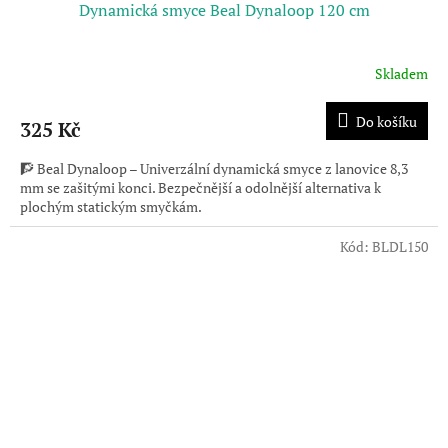
Dynamická smyce Beal Dynaloop 120 cm
Skladem
Do košíku
325 Kč
🧗 Beal Dynaloop – Univerzální dynamická smyce z lanovice 8,3
mm se zašitými konci. Bezpečnější a odolnější alternativa k
plochým statickým smyčkám.
Kód:
BLDL150