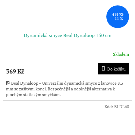
419 Kč
–11 %
Dynamická smyce Beal Dynaloop 150 cm
Skladem
Do košíku
369 Kč
🧗 Beal Dynaloop – Univerzální dynamická smyce z lanovice 8,3
mm se zašitými konci. Bezpečnější a odolnější alternativa k
plochým statickým smyčkám.
Kód:
BLDL60