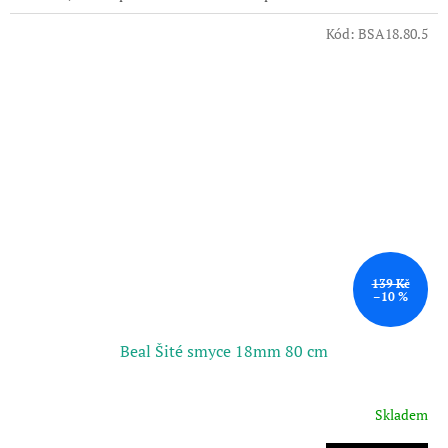
Kód:
BSA18.80.5
139 Kč
–10 %
Beal Šité smyce 18mm 80 cm
Skladem