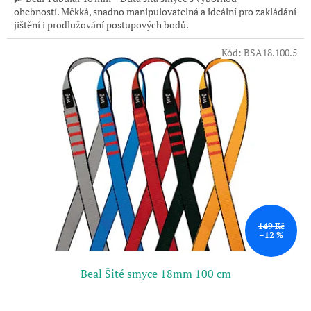
ohebností. Měkká, snadno manipulovatelná a ideální pro zakládání
jištění i prodlužování postupových bodů.
Kód:
BSA18.100.5
149 Kč
–12 %
Beal Šité smyce 18mm 100 cm