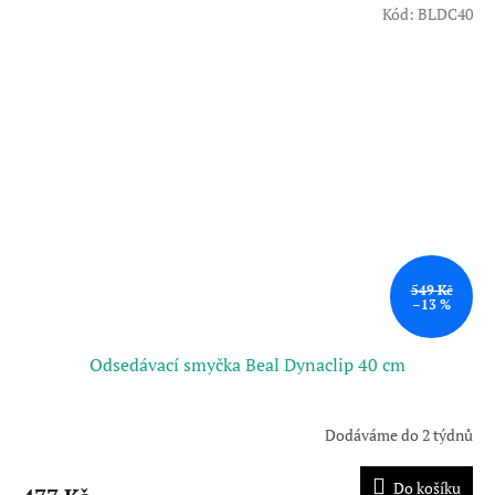
Kód:
BLDC40
549 Kč
–13 %
Odsedávací smyčka Beal Dynaclip 40 cm
Dodáváme do 2 týdnů
Do košíku