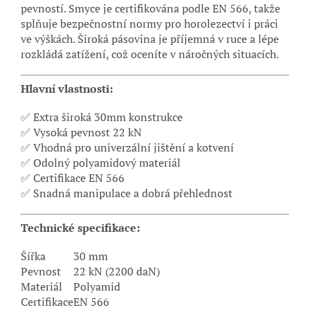
pevností. Smyce je certifikována podle EN 566, takže
splňuje bezpečnostní normy pro horolezectví i práci
ve výškách. Široká pásovina je příjemná v ruce a lépe
rozkládá zatížení, což oceníte v náročných situacích.
Hlavní vlastnosti:
✅ Extra široká 30mm konstrukce
✅ Vysoká pevnost 22 kN
✅ Vhodná pro univerzální jištění a kotvení
✅ Odolný polyamidový materiál
✅ Certifikace EN 566
✅ Snadná manipulace a dobrá přehlednost
Technické specifikace:
Šířka
30 mm
Pevnost
22 kN (2200 daN)
Materiál
Polyamid
Certifikace
EN 566