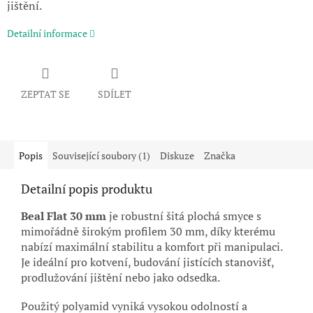
jištění.
Detailní informace
ZEPTAT SE
SDÍLET
Popis
Související soubory (1)
Diskuze
Značka
Detailní popis produktu
Beal Flat 30 mm
je robustní šitá plochá smyce s
mimořádně širokým profilem 30 mm, díky kterému
nabízí maximální stabilitu a komfort při manipulaci.
Je ideální pro kotvení, budování jistících stanovišť,
prodlužování jištění nebo jako odsedka.
Použitý polyamid vyniká vysokou odolností a