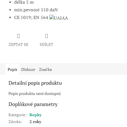
délka 5 m
min.pevnost 510 daN
CE 1019; EN 564
ZEPTAT SE
SDÍLET
Popis
Diskuze
Značka
Detailní popis produktu
Popis produktu není dostupný
Doplňkové parametry
Kategorie
:
Repky
Záruka
:
2 roky