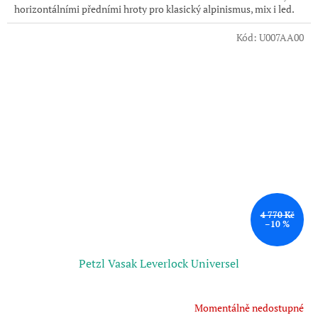
horizontálními předními hroty pro klasický alpinismus, mix i led.
Kód:
U007AA00
4 770 Kč
–10 %
Petzl Vasak Leverlock Universel
Momentálně nedostupné