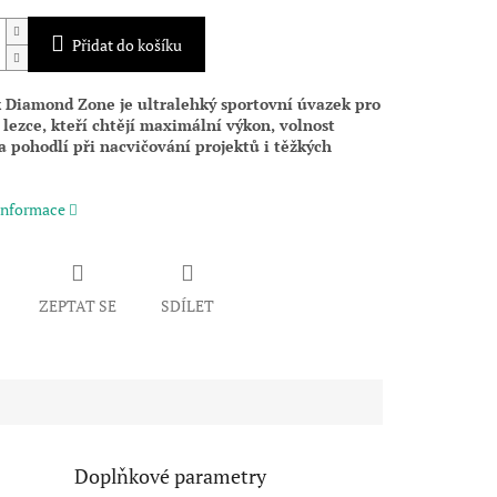
Přidat do košíku
ack Diamond Zone je ultralehký sportovní úvazek pro
lezce, kteří chtějí maximální výkon, volnost
 pohodlí při nacvičování projektů i těžkých
 informace
ZEPTAT SE
SDÍLET
Doplňkové parametry