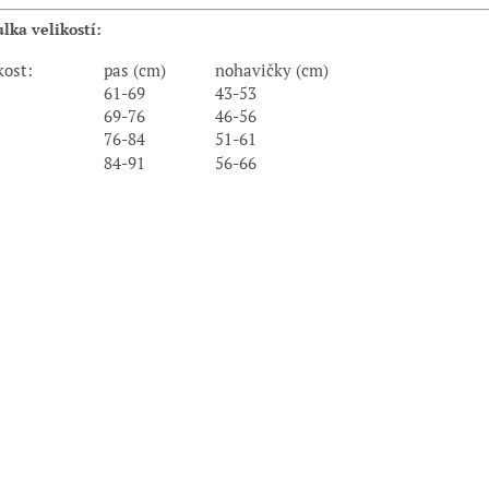
lka velikostí:
kost:
pas (cm)
nohavičky (cm)
61-69
43-53
69-76
46-56
76-84
51-61
84-91
56-66