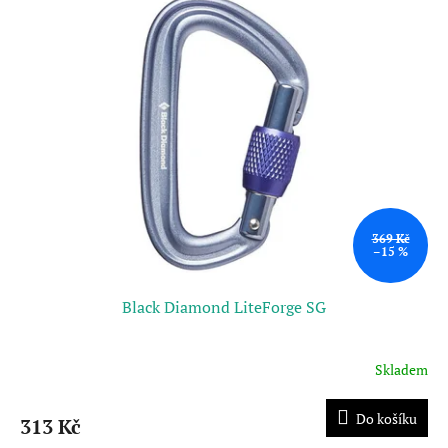
369 Kč
–15 %
Black Diamond LiteForge SG
Skladem
Do košíku
313 Kč