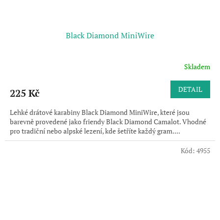
Black Diamond MiniWire
Skladem
DETAIL
225 Kč
Lehké drátové karabiny Black Diamond MiniWire, které jsou
barevně provedené jako friendy Black Diamond Camalot. Vhodné
pro tradiční nebo alpské lezení, kde šetříte každý gram....
Kód:
4955