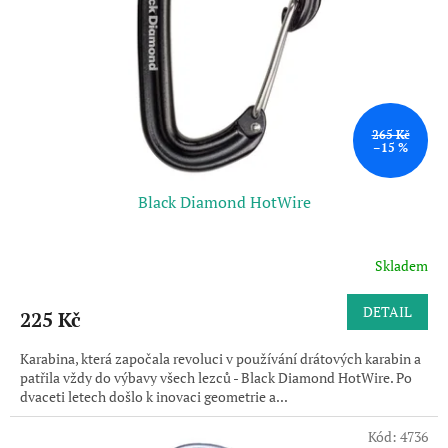
265 Kč
–15 %
Black Diamond HotWire
Skladem
DETAIL
225 Kč
Karabina, která započala revoluci v používání drátových karabin a
patřila vždy do výbavy všech lezců - Black Diamond HotWire. Po
dvaceti letech došlo k inovaci geometrie a...
Kód:
4736