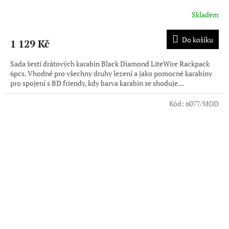
Skladem
Do košíku
1 129 Kč
Sada šesti drátových karabin Black Diamond LiteWire Rackpack
6pcs. Vhodné pro všechny druhy lezení a jako pomocné karabiny
pro spojení s BD friendy, kdy barva karabin se shoduje...
Kód:
6077/MOD