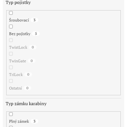
Typ pojistky
Šroubovací
3
Bez pojistky
5
TwistLock
0
TwinGate
0
TriLock
0
Ostatní
0
Typ zámku karabiny
Plný zámek
3