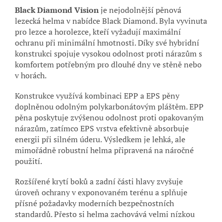
Black Diamond Vision
je nejodolnější pěnová
lezecká helma v nabídce Black Diamond. Byla vyvinuta
pro lezce a horolezce, kteří vyžadují maximální
ochranu při minimální hmotnosti. Díky své hybridní
konstrukci spojuje vysokou odolnost proti nárazům s
komfortem potřebným pro dlouhé dny ve stěně nebo
v horách.
Konstrukce využívá kombinaci EPP a EPS pěny
doplněnou odolným polykarbonátovým pláštěm. EPP
pěna poskytuje zvýšenou odolnost proti opakovaným
nárazům, zatímco EPS vrstva efektivně absorbuje
energii při silném úderu. Výsledkem je lehká, ale
mimořádně robustní helma připravená na náročné
použití.
Rozšířené krytí boků a zadní části hlavy zvyšuje
úroveň ochrany v exponovaném terénu a splňuje
přísné požadavky moderních bezpečnostních
standardů. Přesto si helma zachovává velmi nízkou