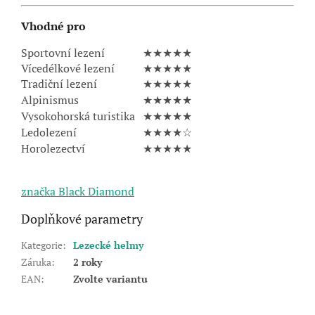
Vhodné pro
Sportovní lezení
★★★★★
Vícedélkové lezení
★★★★★
Tradiční lezení
★★★★★
Alpinismus
★★★★★
Vysokohorská turistika
★★★★★
Ledolezení
★★★★☆
Horolezectví
★★★★★
značka Black Diamond
Doplňkové parametry
Kategorie
:
Lezecké helmy
Záruka
:
2 roky
EAN
:
Zvolte variantu