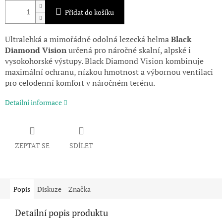
Přidat do košíku
Ultralehká a mimořádně odolná lezecká helma
Black
Diamond Vision
určená pro náročné skalní, alpské i
vysokohorské výstupy. Black Diamond Vision kombinuje
maximální ochranu, nízkou hmotnost a výbornou ventilaci
pro celodenní komfort v náročném terénu.
Detailní informace
ZEPTAT SE
SDÍLET
Popis
Diskuze
Značka
Detailní popis produktu