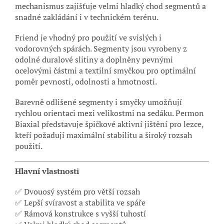
mechanismus zajišťuje velmi hladký chod segmentů a
snadné zakládání i v technickém terénu.
Friend je vhodný pro použití ve svislých i
vodorovných spárách. Segmenty jsou vyrobeny z
odolné duralové slitiny a doplněny pevnými
ocelovými částmi a textilní smyčkou pro optimální
poměr pevnosti, odolnosti a hmotnosti.
Barevně odlišené segmenty i smyčky umožňují
rychlou orientaci mezi velikostmi na sedáku. Permon
Biaxial představuje špičkové aktivní jištění pro lezce,
kteří požadují maximální stabilitu a široký rozsah
použití.
Hlavní vlastnosti
✅ Dvouosý systém pro větší rozsah
✅ Lepší svíravost a stabilita ve spáře
✅ Rámová konstrukce s vyšší tuhostí