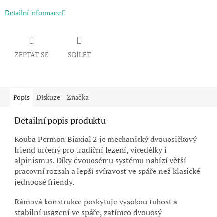
Detailní informace
ZEPTAT SE
SDÍLET
Popis
Diskuze
Značka
Detailní popis produktu
Kouba Permon Biaxial 2 je mechanický dvouosičkový
friend určený pro tradiční lezení, vícedélky i
alpinismus. Díky dvouosému systému nabízí větší
pracovní rozsah a lepší svíravost ve spáře než klasické
jednoosé friendy.
Rámová konstrukce poskytuje vysokou tuhost a
stabilní usazení ve spáře, zatímco dvouosý