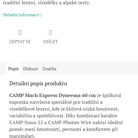
tradiční lezení, vícedélky a alpské cesty.
Detailní informace
ZEPTAT SE
SDÍLET
Popis
Diskuze
Značka
Detailní popis produktu
CAMP Mach Express Dyneema 60 cm
je špičková
expreska navržená speciálně pro tradiční a
vícedélkové lezení, kde je klíčová nízká hmotnost,
variabilita a spolehlivost. Díky kombinaci karabin
CAMP Nano 22 a CAMP Photon Wire nabízí ideální
poměr mezi hmotností, pevností a komfortem při
manipulaci.