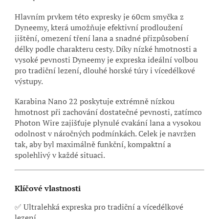
Hlavním prvkem této expresky je 60cm smyčka z
Dyneemy, která umožňuje efektivní prodloužení
jištění, omezení tření lana a snadné přizpůsobení
délky podle charakteru cesty. Díky nízké hmotnosti a
vysoké pevnosti Dyneemy je expreska ideální volbou
pro tradiční lezení, dlouhé horské túry i vícedélkové
výstupy.
Karabina Nano 22 poskytuje extrémně nízkou
hmotnost při zachování dostatečné pevnosti, zatímco
Photon Wire zajišťuje plynulé cvakání lana a vysokou
odolnost v náročných podmínkách. Celek je navržen
tak, aby byl maximálně funkční, kompaktní a
spolehlivý v každé situaci.
Klíčové vlastnosti
✅ Ultralehká expreska pro tradiční a vícedélkové
lezení