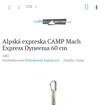
Přejít
NÁKU
na
CZK
obsah
KOŠÍK
Alpská expreska CAMP Mach
Express Dyneema 60 cm
2482
Průměrné
Neohodnoceno
Podrobnosti hodnocení
Značka:
Camp
hodnocení
produktu
je
0,0
z
5
hvězdiček.