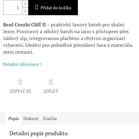
Přidat do košíku
Beal Combi Cliff II
– praktický lanový batoh pro skalní
lezce.
Prostorný a odolný batoh na lano s přístupem přes
zádový zip, integrovanou plachtou a chytrou organizací
vybavení. Ideální pro pohodlné přenášení lana a materiálu
mezi cestami.
Detailní informace
ZEPTAT SE
SDÍLET
Popis
Diskuze
Značka
Detailní popis produktu