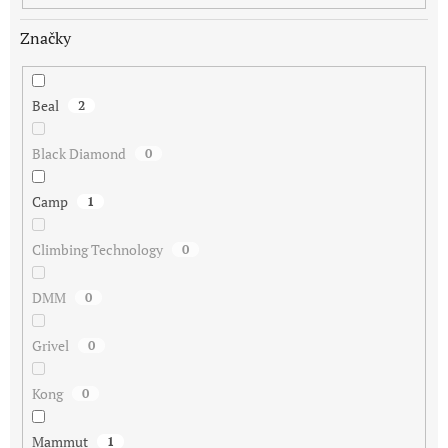
Značky
Beal
2
Black Diamond
0
Camp
1
Climbing Technology
0
DMM
0
Grivel
0
Kong
0
Mammut
1