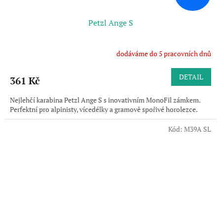
Petzl Ange S
dodáváme do 5 pracovních dnů
DETAIL
361 Kč
Nejlehčí karabina Petzl Ange S s inovativním MonoFil zámkem.
Perfektní pro alpinisty, vícedélky a gramově spořivé horolezce.
Kód:
M39A SL