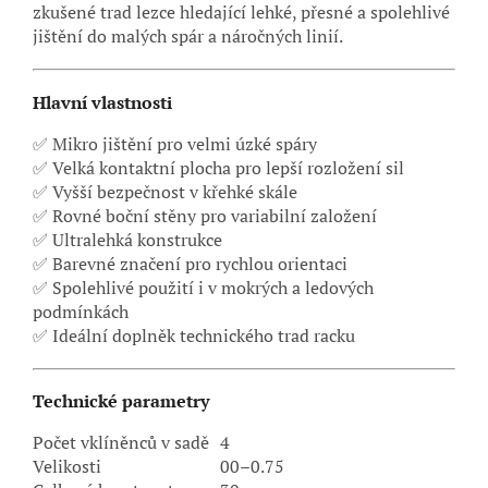
zkušené trad lezce hledající lehké, přesné a spolehlivé
jištění do malých spár a náročných linií.
Hlavní vlastnosti
✅ Mikro jištění pro velmi úzké spáry
✅ Velká kontaktní plocha pro lepší rozložení sil
✅ Vyšší bezpečnost v křehké skále
✅ Rovné boční stěny pro variabilní založení
✅ Ultralehká konstrukce
✅ Barevné značení pro rychlou orientaci
✅ Spolehlivé použití i v mokrých a ledových
podmínkách
✅ Ideální doplněk technického trad racku
Technické parametry
Počet vklíněnců v sadě
4
Velikosti
00–0.75