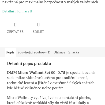
navržená pro maximální bezpečnost v malých založeních.
Detailní informace
ZEPTAT SE
SDÍLET
Popis
Související soubory (1)
Diskuze
Značka
Detailní popis produktu
DMM Micro Wallnut Set 00–0.75
je specializovaná
sada mikro vklíněnců určená pro tradiční lezení,
technické lezení a jištění v extrémně úzkých spárách,
kde běžné vklíněnce nelze použít.
Micro Wallnuty využívají velkou kontaktní plochu,
která efektivně rozkládá síly do větší části skály a