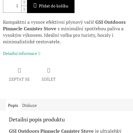
Přidat do košíku
Kompaktní a vysoce efektivní plynový vařič
GSI Outdoors
Pinnacle Canister Stove
s minimální spotřebou paliva a
vysokým výkonem. Ideální volba pro turisty, horaly i
minimalistické cestovatele.
Detailní informace
ZEPTAT SE
SDÍLET
Popis
Diskuze
Detailní popis produktu
GSI Outdoors Pinnacle Canister Stove
je ultralehký