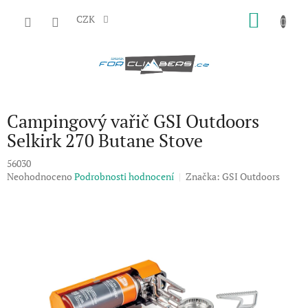
Přejít
NÁKU
na
CZK
obsah
KOŠÍK
Campingový vařič GSI Outdoors
Selkirk 270 Butane Stove
56030
Průměrné
Neohodnoceno
Podrobnosti hodnocení
Značka:
GSI Outdoors
hodnocení
produktu
je
0,0
z
5
hvězdiček.