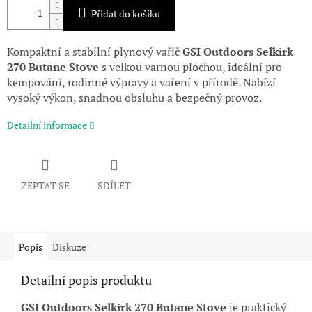
Přidat do košíku
Kompaktní a stabilní plynový vařič
GSI Outdoors Selkirk
270 Butane Stove
s velkou varnou plochou, ideální pro
kempování, rodinné výpravy a vaření v přírodě. Nabízí
vysoký výkon, snadnou obsluhu a bezpečný provoz.
Detailní informace
ZEPTAT SE
SDÍLET
Popis
Diskuze
Detailní popis produktu
GSI Outdoors Selkirk 270 Butane Stove
je praktický