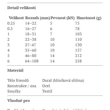
Detail velikostí
Velikost
Rozsah (mm)
Pevnost (kN)
Hmotnost (g)
0.25
14–22
5
75
0.5
16–27
6
78
1
18–31
7
103
2
22–38
10
110
3
27–47
10
130
4
35–60
10
157
5
46–80
14
212
6
64–108
14
258
Materiál
Tělo friendů
Dural (hliníková slitina)
Konstrukce / osa
Ocel
Smyčky
Textil
Vhodné pro