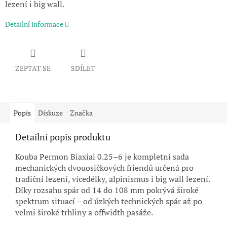
lezení i big wall.
Detailní informace
ZEPTAT SE
SDÍLET
Popis
Diskuze
Značka
Detailní popis produktu
Kouba Permon Biaxial 0.25–6 je kompletní sada
mechanických dvouosičkových friendů určená pro
tradiční lezení, vícedélky, alpinismus i big wall lezení.
Díky rozsahu spár od 14 do 108 mm pokrývá široké
spektrum situací – od úzkých technických spár až po
velmi široké trhliny a offwidth pasáže.