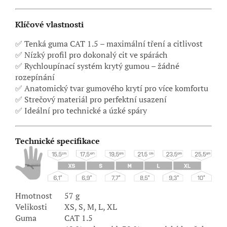
Klíčové vlastnosti
✅ Tenká guma CAT 1.5 – maximální tření a citlivost
✅ Nízký profil pro dokonalý cit ve spárách
✅ Rychloupínací systém krytý gumou – žádné
rozepínání
✅ Anatomický tvar gumového krytí pro více komfortu
✅ Strečový materiál pro perfektní usazení
✅ Ideální pro technické a úzké spáry
Technické specifikace
Hmotnost
57 g
Velikosti
XS, S, M, L, XL
Guma
CAT 1.5