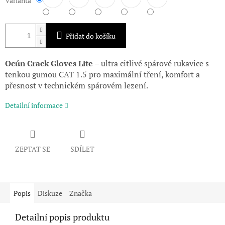
Varianta
Přidat do košíku
Ocún Crack Gloves Lite
– ultra citlivé spárové rukavice s
tenkou gumou CAT 1.5 pro maximální tření, komfort a
přesnost v technickém spárovém lezení.
Detailní informace
ZEPTAT SE
SDÍLET
Popis
Diskuze
Značka
Detailní popis produktu