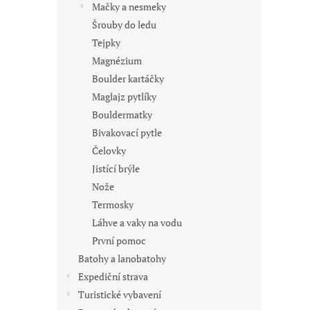
Mačky a nesmeky
Šrouby do ledu
Tejpky
Magnézium
Boulder kartáčky
Maglajz pytlíky
Bouldermatky
Bivakovací pytle
Čelovky
Jistící brýle
Nože
Termosky
Láhve a vaky na vodu
První pomoc
Batohy a lanobatohy
Expediční strava
Turistické vybavení