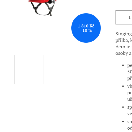
1 810 Kč
–10 %
Singing
přilba,
Aero je
osoby a
pe
50
př
vh
pr
uš
sp
ve
sp
od