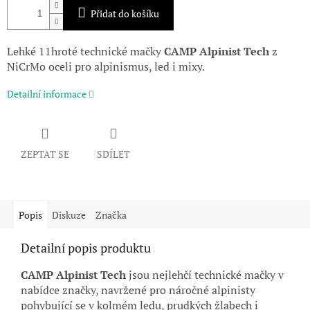
Přidat do košíku
Lehké 11hroté technické mačky
CAMP Alpinist Tech
z
NiCrMo oceli pro alpinismus, led i mixy.
Detailní informace
ZEPTAT SE
SDÍLET
Popis
Diskuze
Značka
Detailní popis produktu
CAMP
Alpinist Tech
jsou nejlehčí technické mačky v
nabídce značky, navržené pro náročné alpinisty
pohybující se v kolmém ledu, prudkých žlabech i