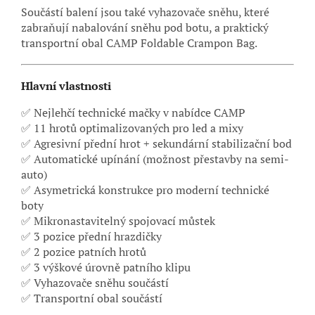
Součástí balení jsou také vyhazovače sněhu, které
zabraňují nabalování sněhu pod botu, a praktický
transportní obal CAMP Foldable Crampon Bag.
Hlavní vlastnosti
✅ Nejlehčí technické mačky v nabídce CAMP
✅ 11 hrotů optimalizovaných pro led a mixy
✅ Agresivní přední hrot + sekundární stabilizační bod
✅ Automatické upínání (možnost přestavby na semi-
auto)
✅ Asymetrická konstrukce pro moderní technické
boty
✅ Mikronastavitelný spojovací můstek
✅ 3 pozice přední hrazdičky
✅ 2 pozice patních hrotů
✅ 3 výškové úrovně patního klipu
✅ Vyhazovače sněhu součástí
✅ Transportní obal součástí