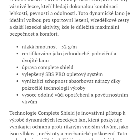
vášnivé lezce, kteří hledají dokonalou kombinaci
lehkosti, pevnosti a odolnosti. Toto dynamické lano je
ideální volbou pro sportovní lezení, vícedélkové cesty
a další lezecké aktivity, kde je důležitá maximální
bezpečnost a komfort.
nízká hmotnost - 52 g/m
certifikováno jako jednoduché, poloviční a
dvojité lano
úprava complete shield
vylepšený SBS PRO opletový systém
vynikající schopnost absorbovat nárazy díky
pokročilé technologii výroby
vysoce odolné vůči opotřebení a povětrnostním
vlivům
Technologie Complete Shield je inovativní přístup k
výrobě dynamických lezeckých lan, která poskytuje
vynikající ochranu proti různým vnějším vlivům, jako
jsou vlhkost, nečistoty a mechanické poškození. Tato