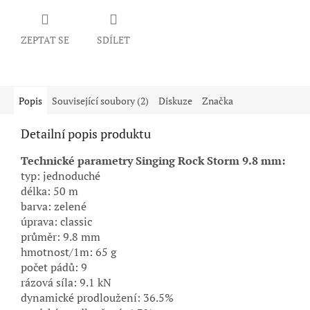
ZEPTAT SE
SDÍLET
Popis
Související soubory (2)
Diskuze
Značka
Detailní popis produktu
Technické parametry Singing Rock Storm 9.8 mm:
typ: jednoduché
délka: 50 m
barva: zelené
úprava: classic
průměr: 9.8 mm
hmotnost/1m: 65 g
počet pádů: 9
rázová síla: 9.1 kN
dynamické prodloužení: 36.5%