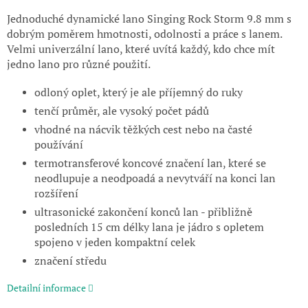
Jednoduché dynamické lano Singing Rock Storm 9.8 mm s
dobrým poměrem hmotnosti, odolnosti a práce s lanem.
Velmi univerzální lano, které uvítá každý, kdo chce mít
jedno lano pro různé použití.
odloný oplet, který je ale příjemný do ruky
tenčí průměr, ale vysoký počet pádů
vhodné na nácvik těžkých cest nebo na časté
používání
termotransferové koncové značení lan, které se
neodlupuje a neodpoadá a nevytváří na konci lan
rozšíření
ultrasonické zakončení konců lan - přibližně
posledních 15 cm délky lana je jádro s opletem
spojeno v jeden kompaktní celek
značení středu
Detailní informace