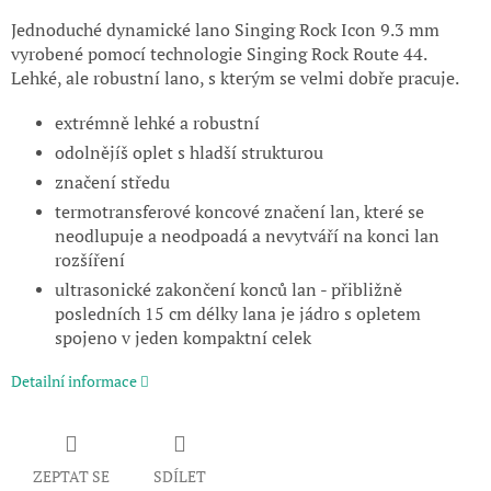
Jednoduché dynamické lano Singing Rock Icon 9.3 mm
vyrobené pomocí technologie Singing Rock Route 44.
Lehké, ale robustní lano, s kterým se velmi dobře pracuje.
extrémně lehké a robustní
odolnějíš oplet s hladší strukturou
značení středu
termotransferové koncové značení lan, které se
neodlupuje a neodpoadá a nevytváří na konci lan
rozšíření
ultrasonické zakončení konců lan - přibližně
posledních 15 cm délky lana je jádro s opletem
spojeno v jeden kompaktní celek
Detailní informace
ZEPTAT SE
SDÍLET