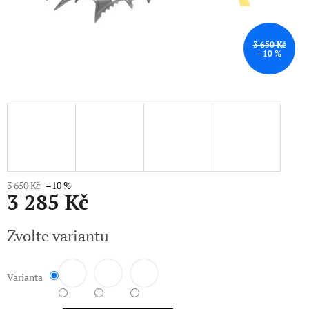
3 650 Kč
–10 %
3 650 Kč
–10 %
3 285 Kč
Měrná
Zvolte variantu
cena:
Varianta