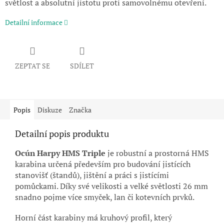
světlost a absolutní jistotu proti samovolnému otevření.
Detailní informace
ZEPTAT SE
SDÍLET
Popis
Diskuze
Značka
Detailní popis produktu
Ocún Harpy HMS Triple
je robustní a prostorná HMS
karabina určená především pro budování jistících
stanovišť (štandů), jištění a práci s jistícími
pomůckami. Díky své velikosti a velké světlosti 26 mm
snadno pojme více smyček, lan či kotevních prvků.
Horní část karabiny má kruhový profil, který