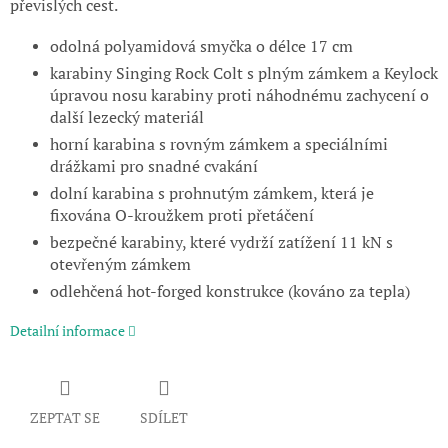
převislých cest.
odolná polyamidová smyčka o délce 17 cm
karabiny Singing Rock Colt s plným zámkem a Keylock
úpravou nosu karabiny proti náhodnému zachycení o
další lezecký materiál
horní karabina s rovným zámkem a speciálními
drážkami pro snadné cvakání
dolní karabina s prohnutým zámkem, která je
fixována O-kroužkem proti přetáčení
bezpečné karabiny, které vydrží zatížení 11 kN s
otevřeným zámkem
odlehčená hot-forged konstrukce (kováno za tepla)
Detailní informace
ZEPTAT SE
SDÍLET