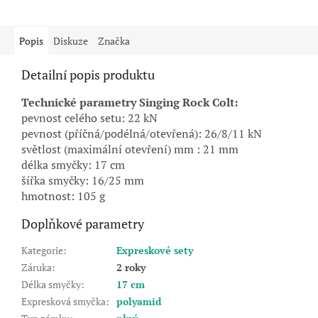
Popis
Diskuze
Značka
Detailní popis produktu
Technické parametry Singing Rock Colt:
pevnost celého setu: 22 kN
pevnost (příčná/podélná/otevřená): 26/8/11 kN
světlost (maximální otevření) mm : 21 mm
délka smyčky: 17 cm
šířka smyčky: 16/25 mm
hmotnost: 105 g
Doplňkové parametry
Kategorie
:
Expreskové sety
Záruka
:
2 roky
Délka smyčky
:
17 cm
Expresková smyčka
:
polyamid