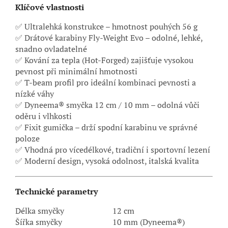
Klíčové vlastnosti
✅ Ultralehká konstrukce – hmotnost pouhých 56 g
✅ Drátové karabiny Fly-Weight Evo – odolné, lehké,
snadno ovladatelné
✅ Kování za tepla (Hot-Forged) zajišťuje vysokou
pevnost při minimální hmotnosti
✅ T-beam profil pro ideální kombinaci pevnosti a
nízké váhy
✅ Dyneema® smyčka 12 cm / 10 mm – odolná vůči
oděru i vlhkosti
✅ Fixit gumička – drží spodní karabinu ve správné
poloze
✅ Vhodná pro vícedélkové, tradiční i sportovní lezení
✅ Moderní design, vysoká odolnost, italská kvalita
Technické parametry
Délka smyčky
12 cm
Šířka smyčky
10 mm (Dyneema®)