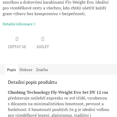
smyčkou a drátovými karabinami Fly-Weight Evo. Ideální
pro vícedélkové cesty a všechny, kdo chtějí ušetřit každý
gram výbavy bez kompromisu v bezpečnosti.
Detailní informace
ZEPTAT SE
SDÍLET
Popis
Diskuze
Značka
Detailní popis produktu
Climbing Technology Fly-Weight Evo Set DY 12 cm
představuje nejlehčí expresku ve své třídě, vyrobenou
s důrazem na minimalistickou hmotnost, pevnost a
funkčnost. S hmotností pouhých 56 g je ideální volbou
pro vícedélkové lezení, alpinismus, tradiční i