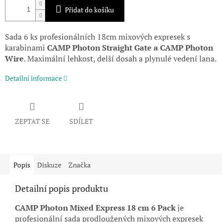
Přidat do košíku
Sada 6 ks profesionálních 18cm mixových expresek s
karabinami
CAMP Photon Straight Gate a CAMP Photon
Wire
. Maximální lehkost, delší dosah a plynulé vedení lana.
Detailní informace
ZEPTAT SE
SDÍLET
Popis
Diskuze
Značka
Detailní popis produktu
CAMP Photon Mixed Express 18 cm 6 Pack
je
profesionální sada prodloužených mixových expresek