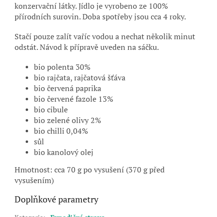
konzervační látky. Jídlo je vyrobeno ze 100%
přírodních surovin. Doba spotřeby jsou cca 4 roky.
Stačí pouze zalít vaříc vodou a nechat několik minut
odstát. Návod k přípravě uveden na sáčku.
bio polenta 30%
bio rajčata, rajčatová šťáva
bio červená paprika
bio červené fazole 13%
bio cibule
bio zelené olivy 2%
bio chilli 0,04%
sůl
bio kanolový olej
Hmotnost: cca 70 g po vysušení (370 g před
vysušením)
Doplňkové parametry