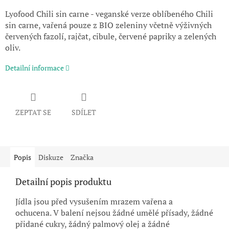
Lyofood Chili sin carne - veganské verze oblíbeného Chili
sin carne, vařená pouze z BIO zeleniny včetně výživných
červených fazolí, rajčat, cibule, červené papriky a zelených
oliv.
Detailní informace
ZEPTAT SE
SDÍLET
Popis
Diskuze
Značka
Detailní popis produktu
Jídla jsou před vysušením mrazem vařena a
ochucena. V balení nejsou žádné umělé přísady, žádné
přidané cukry, žádný palmový olej a žádné