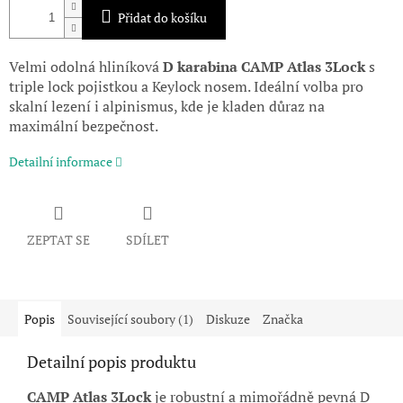
Přidat do košíku
Velmi odolná hliníková
D karabina CAMP Atlas 3Lock
s
triple lock pojistkou a Keylock nosem. Ideální volba pro
skalní lezení i alpinismus, kde je kladen důraz na
maximální bezpečnost.
Detailní informace
ZEPTAT SE
SDÍLET
Popis
Související soubory (1)
Diskuze
Značka
Detailní popis produktu
CAMP Atlas 3Lock
je robustní a mimořádně pevná D